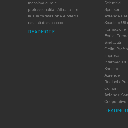
massima cura e
Scientifici
professionalità . Affida a noi
Sponsor
la Tua
formazione
e otterrai
Aziende
Far
risultati di successo.
Scuole e Uffi
Formazione
READMORE
Enti di Form
Sindacati
Ordini Profes
Imprese
Intermediari
Banche
Aziende
Regioni / Pro
Comuni
Aziende
Sani
Cooperative
READMOR