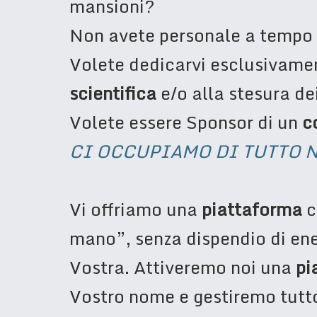
mansioni?
Non avete personale a tempo
Volete dedicarvi esclusivamen
scientifica
e/o alla stesura d
Volete essere Sponsor di un
c
CI OCCUPIAMO DI TUTTO N
Vi offriamo una
piattaforma
c
mano”, senza dispendio di ene
Vostra. Attiveremo noi una
pi
Vostro nome e gestiremo tutt